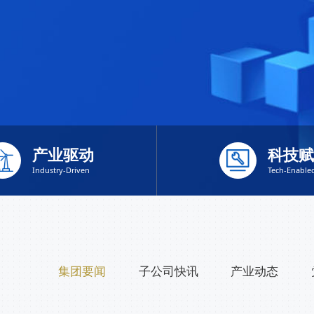
产业驱动
科技赋
Industry-Driven
Tech-Enable
集团要闻
子公司快讯
产业动态