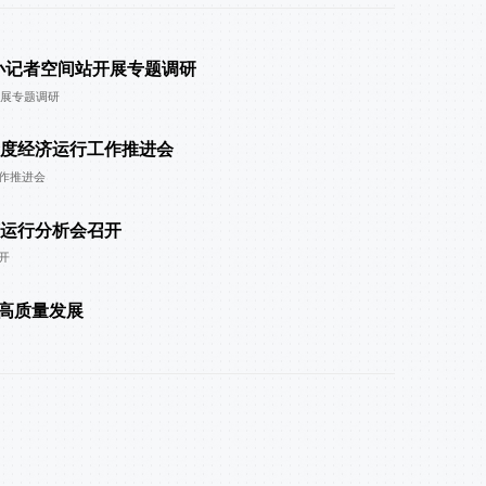
小记者空间站开展专题调研
开展专题调研
季度经济运行工作推进会
工作推进会
济运行分析会召开
开
2026-0
上饶
业高质量发展