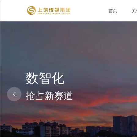
首页
关
数智化
抢占新赛道